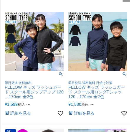
即日発送 送料無料
即日発送 送料無料 日焼け対策
FELLOW キッズ ラッシュガー
FELLOW キッズ ラッシュガー
ド スクール用ジップアップ 120
ド スクール用ロングTシャツ
～170cm 全2色
120～170cm 全2色
¥
1,599
〜
¥
1,580
〜
税込
税込
詳細を見る
詳細を見る