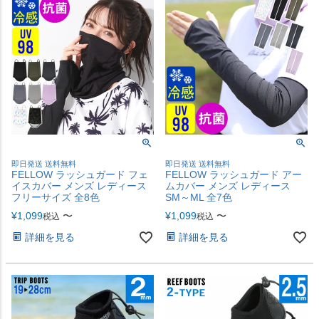
即日発送 送料無料
即日発送 送料無料
FELLOW ラッシュガード フェ
FELLOW ラッシュガード アー
イスカバー メンズ レディース
ムカバー メンズ レディース
フリーサイズ 全8色
SM～ML 全7色
¥
1,099
〜
¥
1,099
〜
税込
税込
詳細を見る
詳細を見る