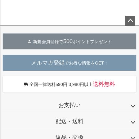
ペー
ジト
500
新規会員登録で
ポイントプレゼント
ップ
へ
メルマガ登録
でお得な情報をGET！
送料無料
全国一律送料590円 3,980円以上
お支払い
配送・送料
返品・交換