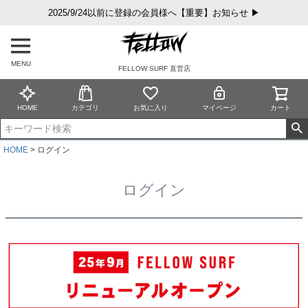
2025/9/24以前に登録の会員様へ【重要】お知らせ ▶
MENU
FELLOW SURF 直営店
HOME
カテゴリ
お気に入り
マイページ
カート
HOME
ログイン
ログイン