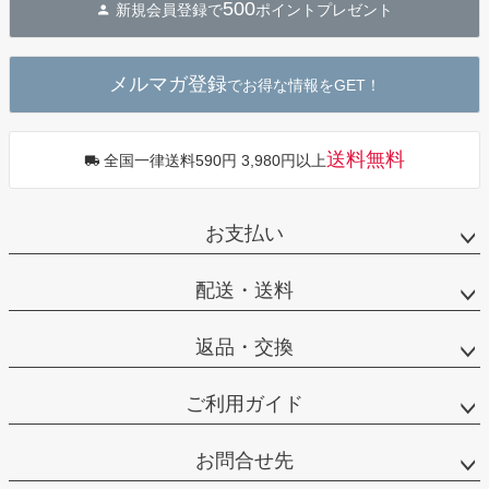
500
新規会員登録で
ポイントプレゼント
ップ
へ
メルマガ登録
でお得な情報をGET！
送料無料
全国一律送料590円 3,980円以上
お支払い
配送・送料
返品・交換
ご利用ガイド
お問合せ先