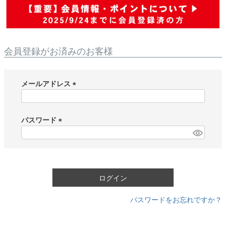
会員登録がお済みのお客様
メールアドレス
(
必
須
パスワード
)
(
必
須
)
ログイン
パスワードをお忘れですか？