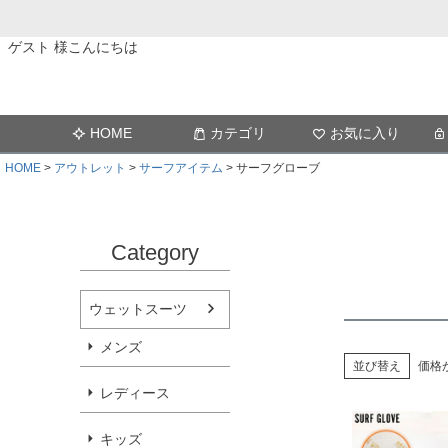
ゲスト 様こんにちは
HOME
カテゴリ
お気に入り
HOME
アウトレット
サーフアイテム
サーフグローブ
Category
ウェットスーツ
メンズ
並び替え
価格
レディース
キッズ