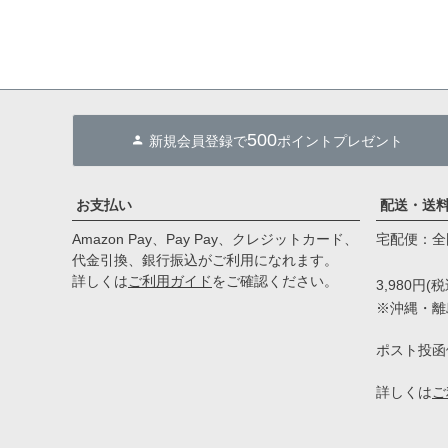
500
新規会員登録で
ポイントプレゼント
お支払い
配送・送
Amazon Pay、Pay Pay、クレジットカード、
宅配便：全国
代金引換、銀行振込がご利用になれます。
詳しくは
ご利用ガイド
をご確認ください。
3,980円
※沖縄・離島
ポスト投函
詳しくは
ご