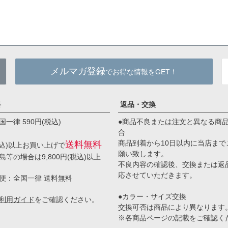
メルマガ登録
でお得な情報をGET！
料
返品・交換
一律 590円(税込)
●商品不良または注文と異なる商
合
商品到着から10日以内に当店まで
送料無料
(税込)以上お買い上げで
願い致します。
等の場合は9,800円(税込)以上
不良内容の確認後、交換または返
応させていただきます。
便：全国一律 送料無料
●カラー・サイズ交換
利用ガイド
をご確認ください。
交換可否は商品により異なります
※各商品ページの記載をご確認く