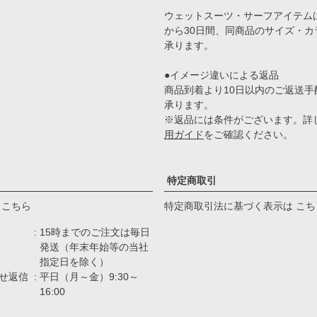
ウェットスーツ・サーフアイテム
から30日間、同商品のサイズ・カ
承ります。
●イメージ違いによる返品
商品到着より10日以内のご返送手
承ります。
※返品には条件がございます。詳
用ガイド
をご確認ください。
特定商取引
 こちら
特定商取引法に基づく表示は こち
15時までのご注文は毎日
発送（年末年始等の当社
指定日を除く）
せ返信
平日（月～金）9:30～
16:00