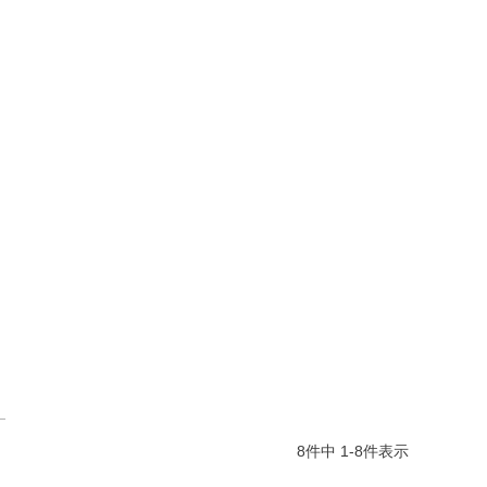
8
件中
1
-
8
件表示