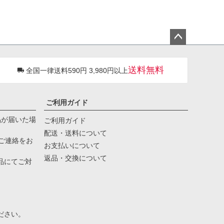
ペー
ジト
送料無料
全国一律送料590円 3,980円以上
ップ
へ
ご利用ガイド
品が届いた場
ご利用ガイド
配送・送料について
ご連絡をお
お支払いについて
返品・交換について
品にてご対
。
ださい。