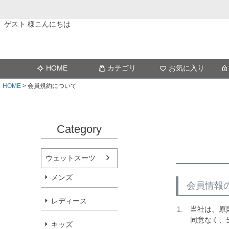
ゲスト 様こんにちは
HOME
カテゴリ
お気に入り
HOME
会員規約について
Category
ウェットスーツ
メンズ
会員情報
レディース
当社は、原
同意なく、
キッズ