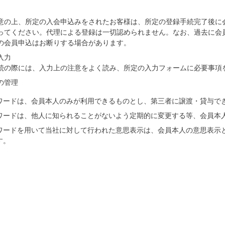
意の上、所定の入会申込みをされたお客様は、所定の登録手続完了後に
ってください。代理による登録は一切認められません。なお、過去に会
の会員申込はお断りする場合があります。
入力
続の際には、入力上の注意をよく読み、所定の入力フォームに必要事項
の管理
ワードは、会員本人のみが利用できるものとし、第三者に譲渡・貸与で
ワードは、他人に知られることがないよう定期的に変更する等、会員本
ワードを用いて当社に対して行われた意思表示は、会員本人の意思表示
す。