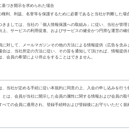
に基づき開示を求められた場合
の権利、利益、名誉等を保護するために必要であると当社が判断した場
つきましては、当社の「個人情報保護への取組み」に従い、当社が管理
向上、サービスの利用促進、およびサービスの健全かつ円滑な運営の確
。
員に対して、メールマガジンその他の方法による情報提供（広告を含み
場合は、当社所定の方法に従い、その旨を通知して頂ければ、情報提供
は、会員の希望により停止をすることはできません。
は、当社が定める手続に従い本規約に同意の上、入会の申し込みを行う
」とは、会員が当社に開示した会員の属性に関する情報および会員の取
すべての会員に適用され、登録手続時および登録後にお守りいただく規