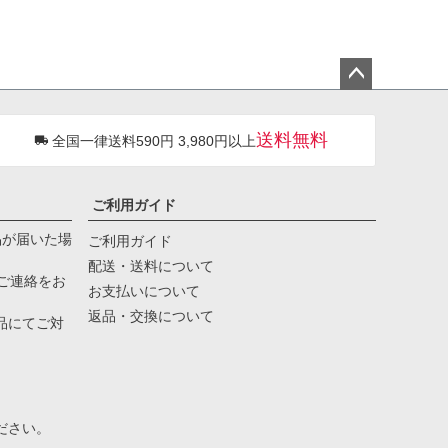
ペー
ジト
送料無料
全国一律送料590円 3,980円以上
ップ
へ
ご利用ガイド
品が届いた場
ご利用ガイド
配送・送料について
ご連絡をお
お支払いについて
返品・交換について
品にてご対
。
ださい。