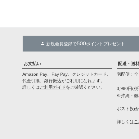
500
新規会員登録で
ポイントプレゼント
お支払い
配送・送
Amazon Pay、Pay Pay、クレジットカード、
宅配便：全国
代金引換、銀行振込がご利用になれます。
詳しくは
ご利用ガイド
をご確認ください。
3,980円
※沖縄・離島
ポスト投函
詳しくは
ご