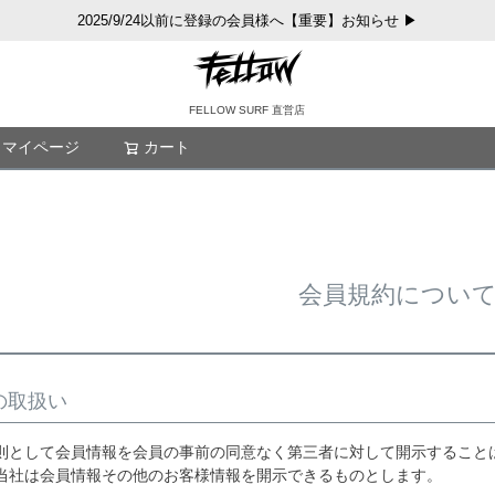
2025/9/24以前に登録の会員様へ【重要】お知らせ ▶
FELLOW SURF 直営店
マイページ
カート
検索
会員規約につい
の取扱い
則として会員情報を会員の事前の同意なく第三者に対して開示すること
当社は会員情報その他のお客様情報を開示できるものとします。