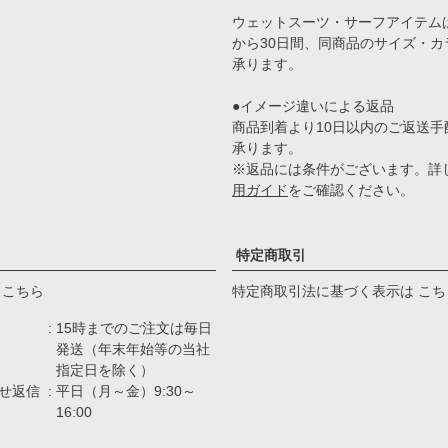
ウェットスーツ・サーフアイテム
から30日間、同商品のサイズ・カ
承ります。
●イメージ違いによる返品
商品到着より10日以内のご返送手
承ります。
※返品には条件がございます。詳
用ガイド
をご確認ください。
特定商取引
 こちら
特定商取引法に基づく表示は こち
15時までのご注文は毎日
発送（年末年始等の当社
指定日を除く）
せ返信
平日（月～金）9:30～
16:00