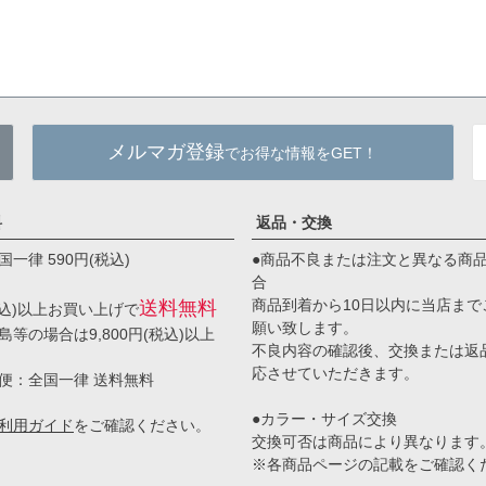
メルマガ登録
でお得な情報をGET！
料
返品・交換
一律 590円(税込)
●商品不良または注文と異なる商
合
商品到着から10日以内に当店まで
送料無料
(税込)以上お買い上げで
願い致します。
等の場合は9,800円(税込)以上
不良内容の確認後、交換または返
応させていただきます。
便：全国一律 送料無料
●カラー・サイズ交換
利用ガイド
をご確認ください。
交換可否は商品により異なります
※各商品ページの記載をご確認く