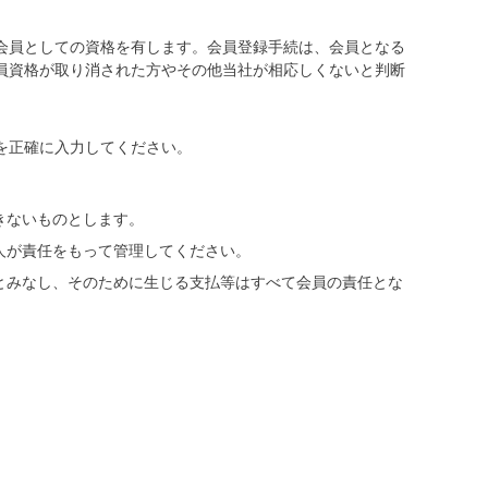
会員としての資格を有します。会員登録手続は、会員となる
員資格が取り消された方やその他当社が相応しくないと判断
を正確に入力してください。
きないものとします。
人が責任をもって管理してください。
とみなし、そのために生じる支払等はすべて会員の責任とな