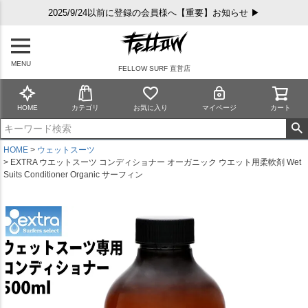
2025/9/24以前に登録の会員様へ【重要】お知らせ ▶
MENU
FELLOW SURF 直営店
HOME
カテゴリ
お気に入り
マイページ
カート
HOME
ウェットスーツ
EXTRA ウエットスーツ コンディショナー オーガニック ウエット用柔軟剤 Wet
Suits Conditioner Organic サーフィン