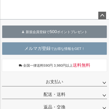
ペー
ジト
500
新規会員登録で
ポイントプレゼント
ップ
へ
メルマガ登録
でお得な情報をGET！
送料無料
全国一律送料590円 3,980円以上
お支払い
配送・送料
返品・交換