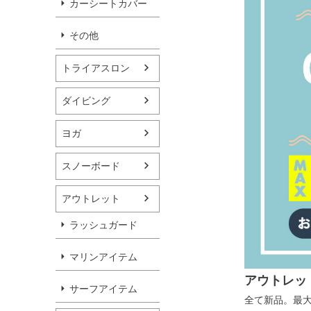
カーシートカバー
その他
トライアスロン
ダイビング
ヨガ
スノーボード
アウトレット
ラッシュガード
マリンアイテム
アウトレッ
サーフアイテム
全て新品。最大