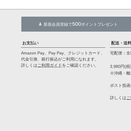
500
新規会員登録で
ポイントプレゼント
お支払い
配送・送
Amazon Pay、Pay Pay、クレジットカード、
宅配便：全国
代金引換、銀行振込がご利用になれます。
詳しくは
ご利用ガイド
をご確認ください。
3,980円
※沖縄・離島
ポスト投函
詳しくは
ご