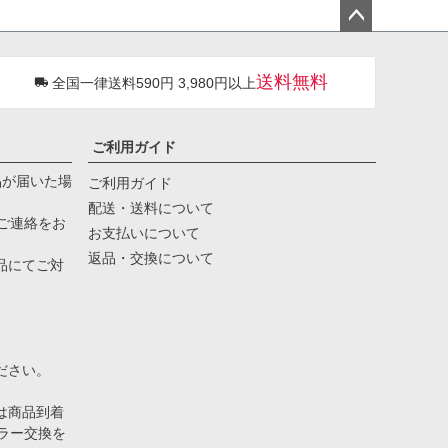
ペー
ジト
送料無料
全国一律送料590円 3,980円以上
ップ
へ
ご利用ガイド
品が届いた場
ご利用ガイド
配送・送料について
ご連絡をお
お支払いについて
返品・交換について
品にてご対
。
ださい。
は商品到着
ラー交換を