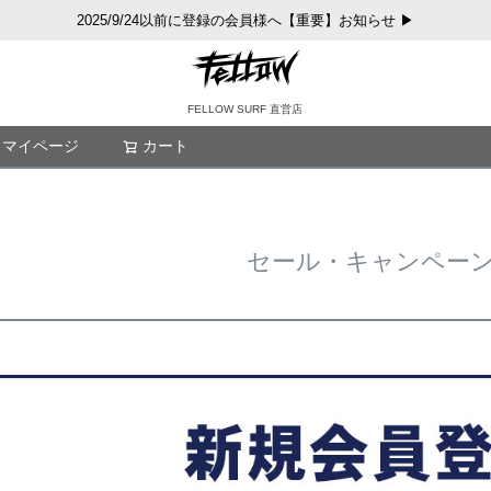
2025/9/24以前に登録の会員様へ【重要】お知らせ ▶
FELLOW SURF 直営店
マイページ
カート
検索
セール・キャンペー