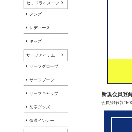
セミドライスーツ
メンズ
レディース
キッズ
サーフアイテム
サーフグローブ
サーフブーツ
サーフキャップ
新規会員登
会員登録時に5
防寒グッズ
保温インナー