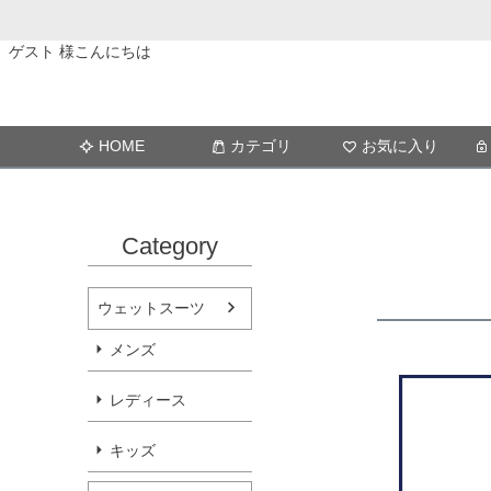
ゲスト 様こんにちは
HOME
カテゴリ
お気に入り
Category
ウェットスーツ
メンズ
レディース
キッズ