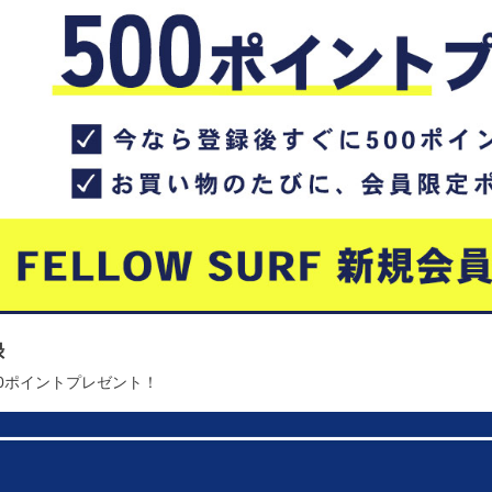
録
00ポイントプレゼント！