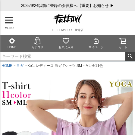
2025/9/24以前に登録の会員様へ【重要】お知らせ ▶
MENU
FELLOW SURF 直営店
HOME
カテゴリ
お気に入り
マイページ
カート
HOME
ヨガ
Ko'a レディース ヨガ Tシャツ SM～ML 全11色