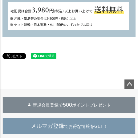
ペー
ジト
500
新規会員登録で
ポイントプレゼント
ップ
へ
メルマガ登録
でお得な情報をGET！