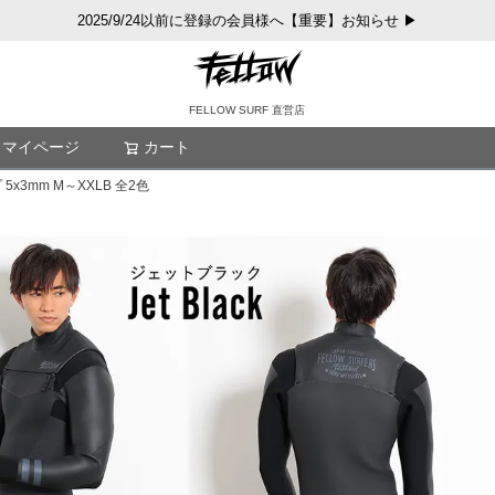
2025/9/24以前に登録の会員様へ【重要】お知らせ ▶
FELLOW SURF 直営店
マイページ
カート
検索
x3mm M～XXLB 全2色