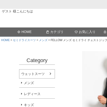
ゲスト 様こんにちは
HOME
カテゴリ
お気に入り
HOME
セミドライスーツ
メンズ
FELLOW メンズ セミドライ チェストジップ 5
Category
ウェットスーツ
メンズ
レディース
キッズ