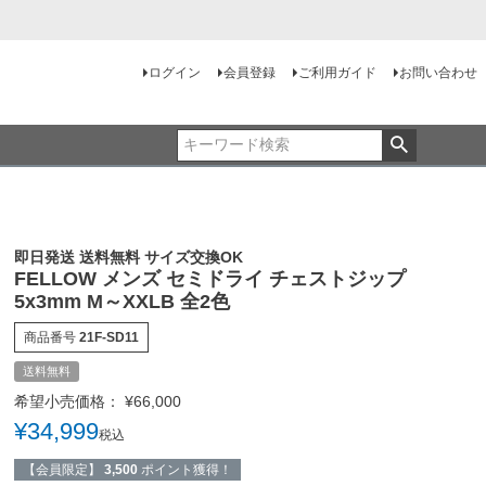
ログイン
会員登録
ご利用ガイド
お問い合わせ
即日発送 送料無料 サイズ交換OK
FELLOW メンズ セミドライ チェストジップ
5x3mm M～XXLB 全2色
商品番号
21F-SD11
送料無料
希望小売価格：
¥
66,000
¥
34,999
税込
【会員限定】
3,500
ポイント獲得！