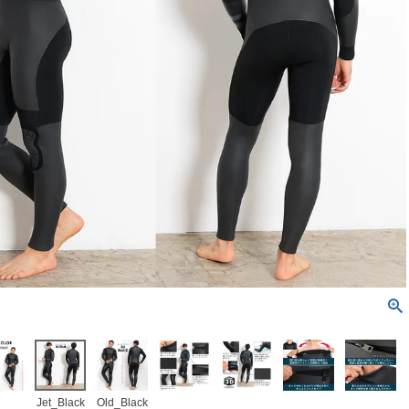
Jet_Black
Old_Black