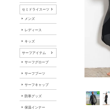
セミドライスーツ
メンズ
レディース
キッズ
サーフアイテム
サーフグローブ
サーフブーツ
サーフキャップ
防寒グッズ
保温インナー