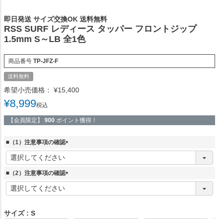
即日発送 サイズ交換OK 送料無料
RSS SURF レディース タッパー フロントジップ
1.5mm S～LB 全1色
商品番号
TP-JFZ-F
送料無料
希望小売価格：
¥
15,400
¥
8,999
税込
【会員限定】
900
ポイント獲得！
■（1）注意事項の確認
(
必
須
■（2）注意事項の確認
)
(
必
須
)
サイズ
S