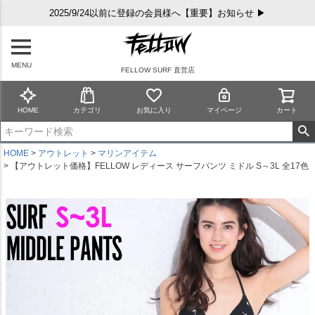
2025/9/24以前に登録の会員様へ【重要】お知らせ ▶
MENU
FELLOW SURF 直営店
HOME
カテゴリ
お気に入り
マイページ
カート
HOME
アウトレット
マリンアイテム
【アウトレット価格】FELLOW レディース サーフパンツ ミドル S～3L 全17色