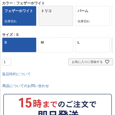
)
カラー
フェザーホワイト
フェザーホワイト
トリコ
パーム
在庫切れ
在庫切れ
サイズ
S
S
M
L
お気に入りに登録する
返品特約について
商品についてのお問い合わせ