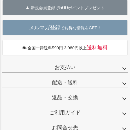
ジト
500
新規会員登録で
ポイントプレゼント
ップ
へ
メルマガ登録
でお得な情報をGET！
送料無料
全国一律送料590円 3,980円以上
お支払い
配送・送料
返品・交換
ご利用ガイド
お問合せ先