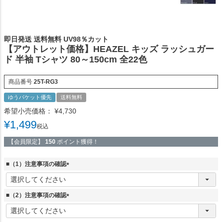
即日発送 送料無料 UV98％カット
【アウトレット価格】HEAZEL キッズ ラッシュガー
ド 半袖 Tシャツ 80～150cm 全22色
商品番号
25T-RG3
ゆうパケット優先
送料無料
希望小売価格：
¥
4,730
¥
1,499
税込
【会員限定】
150
ポイント獲得！
■（1）注意事項の確認
(
必
須
■（2）注意事項の確認
)
(
必