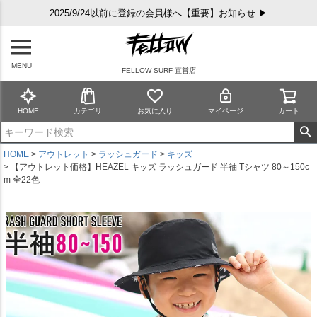
2025/9/24以前に登録の会員様へ【重要】お知らせ ▶
MENU
FELLOW SURF 直営店
HOME
カテゴリ
お気に入り
マイページ
カート
HOME
アウトレット
ラッシュガード
キッズ
【アウトレット価格】HEAZEL キッズ ラッシュガード 半袖 Tシャツ 80～150c
m 全22色