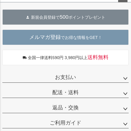
ペー
ジト
500
新規会員登録で
ポイントプレゼント
ップ
へ
メルマガ登録
でお得な情報をGET！
送料無料
全国一律送料590円 3,980円以上
お支払い
配送・送料
返品・交換
ご利用ガイド