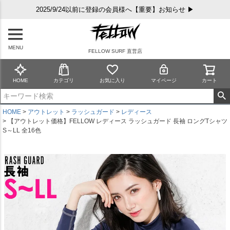
2025/9/24以前に登録の会員様へ【重要】お知らせ ▶
MENU
FELLOW SURF 直営店
HOME
カテゴリ
お気に入り
マイページ
カート
HOME
アウトレット
ラッシュガード
レディース
【アウトレット価格】FELLOW レディース ラッシュガード 長袖 ロングTシャツ
S～LL 全16色