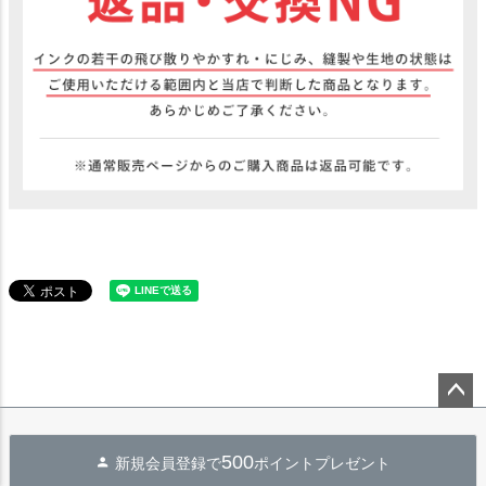
ペー
ジト
500
新規会員登録で
ポイントプレゼント
ップ