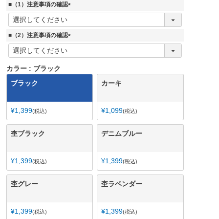
■（1）注意事項の確認
(
必
須
■（2）注意事項の確認
)
(
必
須
カラー
ブラック
)
ブラック
カーキ
¥
1,399
¥
1,099
税込
税込
杢ブラック
デニムブルー
¥
1,399
¥
1,399
税込
税込
杢グレー
杢ラベンダー
¥
1,399
¥
1,399
税込
税込