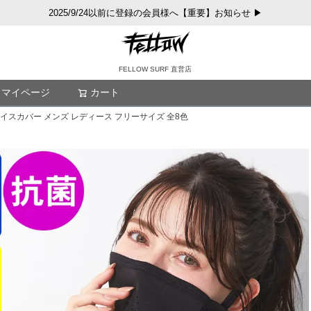
2025/9/24以前に登録の会員様へ【重要】お知らせ ▶
FELLOW SURF 直営店
マイページ
カート
検索
ェイスカバー メンズ レディース フリーサイズ 全8色