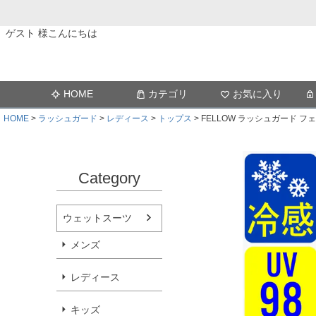
ゲスト 様こんにちは
HOME
カテゴリ
お気に入り
HOME
ラッシュガード
レディース
トップス
FELLOW ラッシュガード フ
Category
ウェットスーツ
メンズ
レディース
キッズ