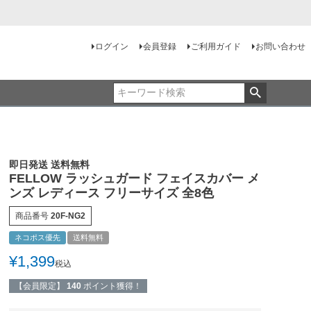
ログイン
会員登録
ご利用ガイド
お問い合わせ
即日発送 送料無料
FELLOW ラッシュガード フェイスカバー メ
ンズ レディース フリーサイズ 全8色
商品番号
20F-NG2
ネコポス優先
送料無料
¥
1,399
税込
【会員限定】
140
ポイント獲得！