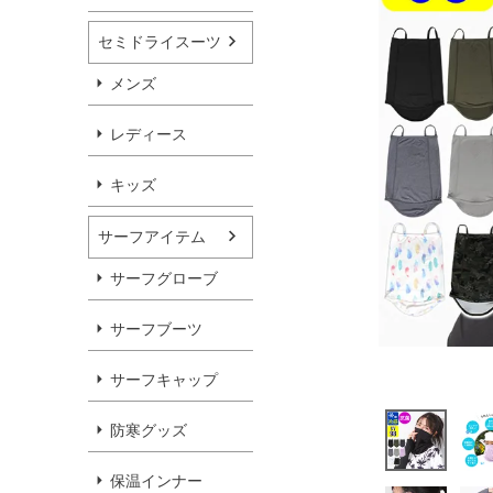
セミドライスーツ
メンズ
レディース
キッズ
サーフアイテム
サーフグローブ
サーフブーツ
サーフキャップ
防寒グッズ
保温インナー