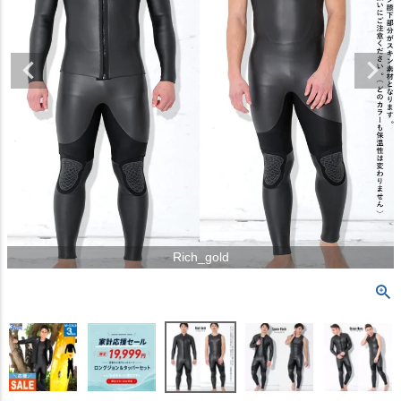
Rich_gold