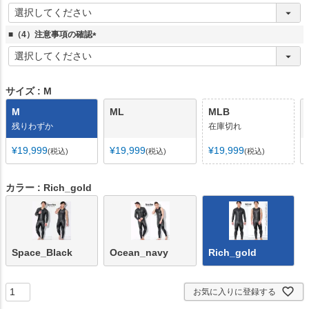
)
(
必
須
■（4）注意事項の確認
)
(
必
須
)
サイズ
M
M
ML
MLB
残りわずか
在庫切れ
¥
19,999
¥
19,999
¥
19,999
税込
税込
税込
カラー
Rich_gold
Space_Black
Ocean_navy
Rich_gold
お気に入りに登録する