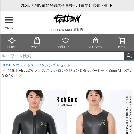
2025/9/24以前に登録の会員様へ【重要】お知らせ ▶
MENU
FELLOW SURF 直営店
HOME
カテゴリ
お気に入り
マイページ
カート
HOME
ウェットスーツ
メンズ
セット
【特価】FELLOW メンズ スキン ロングジョン＆タッパーセット 3mm M～XXL
B 全3タイプ