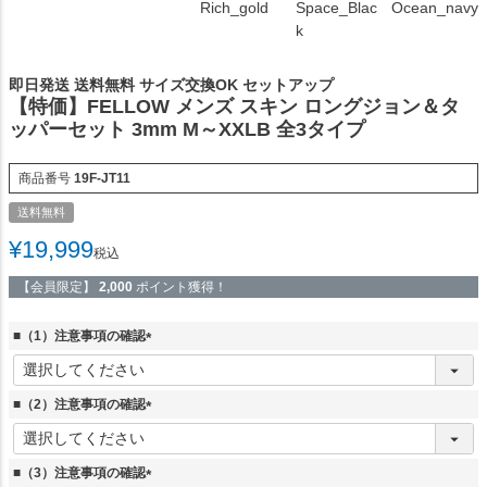
Rich_gold
Space_Blac
Ocean_navy
k
即日発送 送料無料 サイズ交換OK セットアップ
【特価】FELLOW メンズ スキン ロングジョン＆タ
ッパーセット 3mm M～XXLB 全3タイプ
商品番号
19F-JT11
送料無料
¥
19,999
税込
【会員限定】
2,000
ポイント獲得！
■（1）注意事項の確認
(
必
須
■（2）注意事項の確認
)
(
必
須
■（3）注意事項の確認