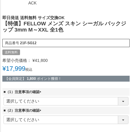
ACK
即日発送 送料無料 サイズ交換OK
【特価】FELLOW メンズ スキン シーガル バックジ
ップ 3mm M～XXL 全1色
商品番号
21F-SG12
送料無料
希望小売価格：
¥
41,800
¥
17,999
税込
【会員限定】
1,800
ポイント獲得！
■（1）注意事項の確認
(
必
須
■（2）注意事項の確認
)
(
必
須