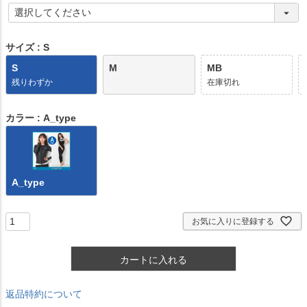
)
(
必
須
)
サイズ
S
S
M
MB
残りわずか
在庫切れ
カラー
A_type
A_type
お気に入りに登録する
カートに入れる
返品特約について