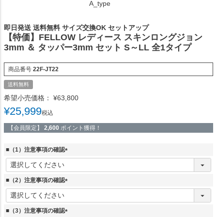
A_type
即日発送 送料無料 サイズ交換OK セットアップ
【特価】FELLOW レディース スキンロングジョン
3mm ＆ タッパー3mm セット S～LL 全1タイプ
商品番号
22F-JT22
送料無料
希望小売価格：
¥
63,800
¥
25,999
税込
【会員限定】
2,600
ポイント獲得！
■（1）注意事項の確認
(
必
須
■（2）注意事項の確認
)
(
必
須
■（3）注意事項の確認