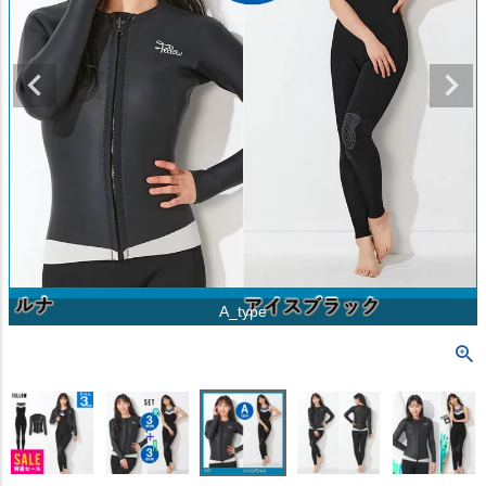
A_type