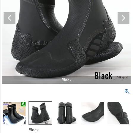
Black
Black