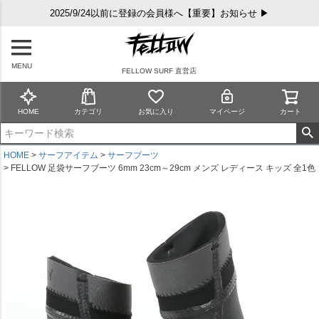
2025/9/24以前に登録の会員様へ【重要】お知らせ ▶
MENU
FELLOW SURF 直営店
HOME
カテゴリ
お気に入り
マイページ
カート
HOME
サーフアイテム
サーフブーツ
FELLOW 足袋サーフブーツ 6mm 23cm～29cm メンズ レディース キッズ 全1色