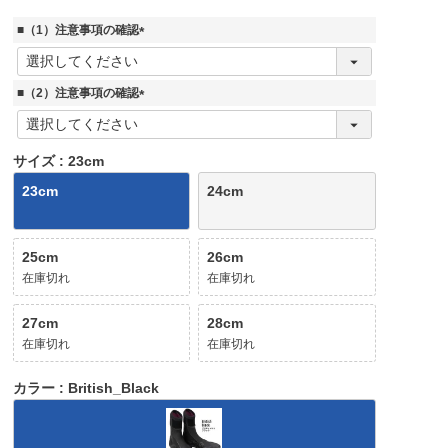
■（1）注意事項の確認
(
必
須
■（2）注意事項の確認
)
(
必
須
サイズ
23cm
)
23cm
24cm
25cm
26cm
在庫切れ
在庫切れ
27cm
28cm
在庫切れ
在庫切れ
カラー
British_Black