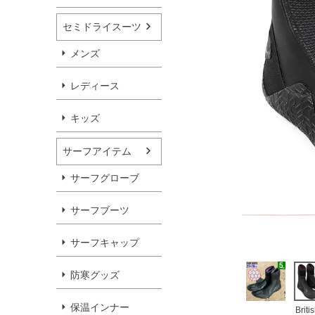
セミドライスーツ
メンズ
レディース
キッズ
サーフアイテム
サーフグローブ
サーフブーツ
サーフキャップ
防寒グッズ
保温インナー
Briti