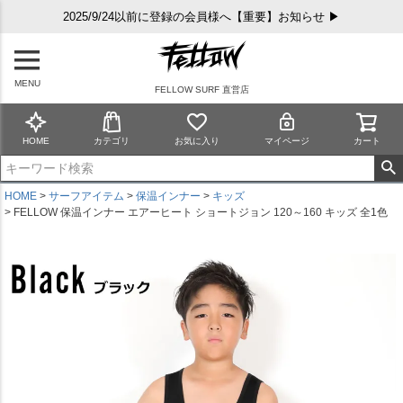
2025/9/24以前に登録の会員様へ【重要】お知らせ ▶
MENU
FELLOW SURF 直営店
HOME
カテゴリ
お気に入り
マイページ
カート
HOME
サーフアイテム
保温インナー
キッズ
FELLOW 保温インナー エアーヒート ショートジョン 120～160 キッズ 全1色