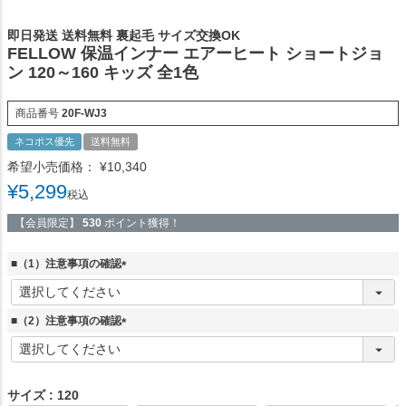
即日発送 送料無料 裏起毛 サイズ交換OK
FELLOW 保温インナー エアーヒート ショートジョ
ン 120～160 キッズ 全1色
商品番号
20F-WJ3
ネコポス優先
送料無料
希望小売価格：
¥
10,340
¥
5,299
税込
【会員限定】
530
ポイント獲得！
■（1）注意事項の確認
(
必
須
■（2）注意事項の確認
)
(
必
須
)
サイズ
120