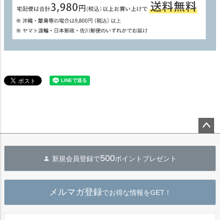
ペー
ジト
500
新規会員登録で
ポイントプレゼント
ップ
へ
メルマガ登録
でお得な情報をGET！