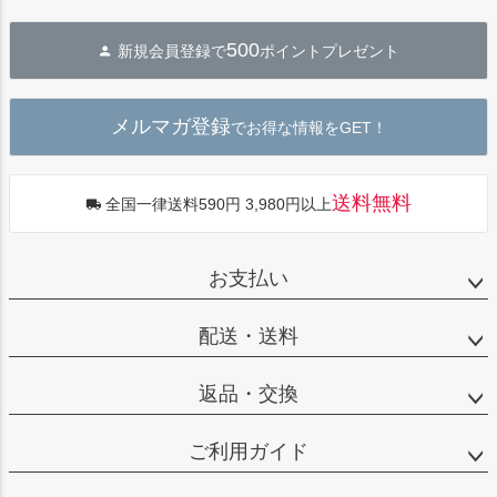
ペー
ジト
500
新規会員登録で
ポイントプレゼント
ップ
へ
メルマガ登録
でお得な情報をGET！
送料無料
全国一律送料590円 3,980円以上
お支払い
配送・送料
返品・交換
ご利用ガイド