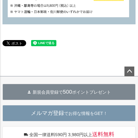
ペー
ジト
500
新規会員登録で
ポイントプレゼント
ップ
へ
メルマガ登録
でお得な情報をGET！
送料無料
全国一律送料590円 3,980円以上