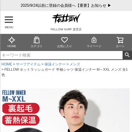
2025/9/24以前に登録の会員様へ【重要】お知らせ ▶
MENU
FELLOW SURF 直営店
HOME
カテゴリ
お気に入り
マイページ
カート
HOME
サーフアイテム
保温インナー
メンズ
FELLOW ホットラッシュガード 半袖シャツ 保温インナー M～XXL メンズ 全1
色