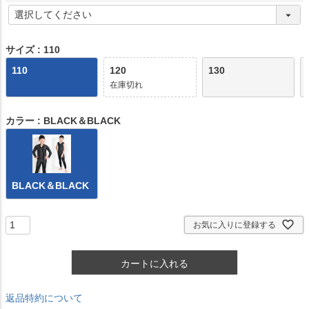
)
(
必
須
)
サイズ
110
110
120
130
在庫切れ
カラー
BLACK＆BLACK
BLACK＆BLACK
お気に入りに登録する
カートに入れる
返品特約について