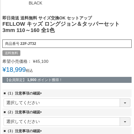
BLACK
即日発送 送料無料 サイズ交換OK セットアップ
FELLOW キッズ ロングジョン＆タッパーセット
3mm 110～160 全1色
商品番号
22F-JT32
送料無料
希望小売価格：
¥
45,100
¥
18,999
税込
【会員限定】
1,900
ポイント獲得！
■（1）注意事項の確認
(
必
須
■（2）注意事項の確認
)
(
必
須
■（3）注意事項の確認