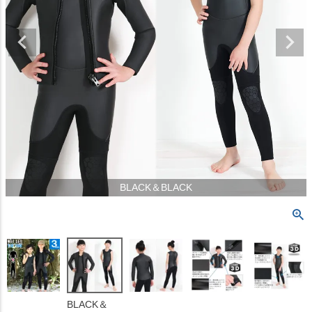
BLACK＆BLACK
BLACK＆