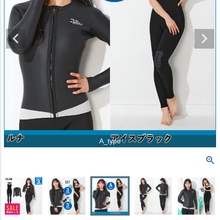
A_type