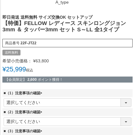
A_type
即日発送 送料無料 サイズ交換OK セットアップ
【特価】FELLOW レディース スキンロングジョン
3mm ＆ タッパー3mm セット S～LL 全1タイプ
商品番号
22F-JT22
送料無料
希望小売価格：
¥
63,800
¥
25,999
税込
【会員限定】
2,600
ポイント獲得！
■（1）注意事項の確認
(
必
須
■（2）注意事項の確認
)
(
必
須
■（3）注意事項の確認