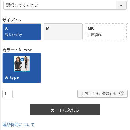
)
(
必
須
)
サイズ
S
S
M
MB
残りわずか
在庫切れ
カラー
A_type
A_type
お気に入りに登録する
カートに入れる
返品特約について