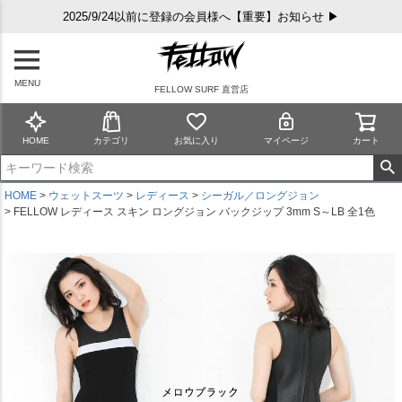
2025/9/24以前に登録の会員様へ【重要】お知らせ ▶
MENU
FELLOW SURF 直営店
HOME
カテゴリ
お気に入り
マイページ
カート
HOME
ウェットスーツ
レディース
シーガル／ロングジョン
FELLOW レディース スキン ロングジョン バックジップ 3mm S～LB 全1色