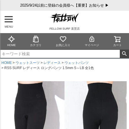
2025/9/24以前に登録の会員様へ【重要】お知らせ ▶
MENU
FELLOW SURF 直営店
HOME
カテゴリ
お気に入り
マイページ
カート
HOME
ウェットスーツ
レディース
ウェットパンツ
RSS SURF レディース ロングパンツ 1.5mm S～LB 全1色