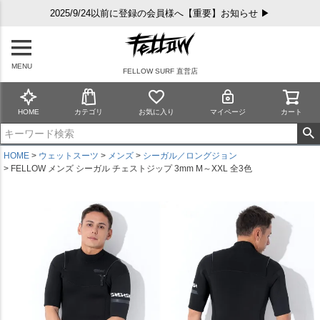
2025/9/24以前に登録の会員様へ【重要】お知らせ ▶
MENU
FELLOW SURF 直営店
HOME
カテゴリ
お気に入り
マイページ
カート
HOME
ウェットスーツ
メンズ
シーガル／ロングジョン
FELLOW メンズ シーガル チェストジップ 3mm M～XXL 全3色