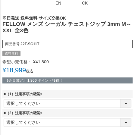
EN
CK
即日発送 送料無料 サイズ交換OK
FELLOW メンズ シーガル チェストジップ 3mm M～
XXL 全3色
商品番号
22F-SG11T
送料無料
希望小売価格：
¥
41,800
¥
18,999
税込
【会員限定】
1,900
ポイント獲得！
■（1）注意事項の確認
(
必
須
■（2）注意事項の確認
)
(
必
須