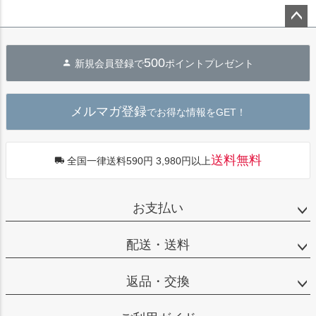
ペー
ジト
500
新規会員登録で
ポイントプレゼント
ップ
へ
メルマガ登録
でお得な情報をGET！
送料無料
全国一律送料590円 3,980円以上
お支払い
配送・送料
返品・交換