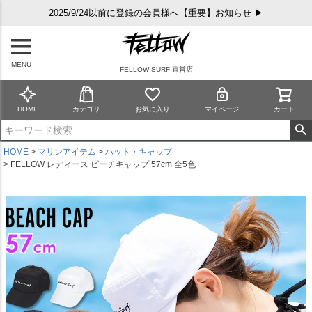
2025/9/24以前に登録の会員様へ【重要】お知らせ ▶
MENU
FELLOW SURF 直営店
HOME
カテゴリ
お気に入り
マイページ
カート
HOME
マリンアイテム
ハット・キャップ
FELLOW レディース ビーチキャップ 57cm 全5色