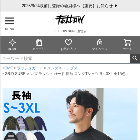
2025/9/24以前に登録の会員様へ【重要】お知らせ ▶
MENU
FELLOW SURF 直営店
HOME
カテゴリ
お気に入り
マイページ
カート
HOME
ラッシュガード
メンズ
トップス
GRID SURF メンズ ラッシュガード 長袖 ロングTシャツ S～3XL 全15色