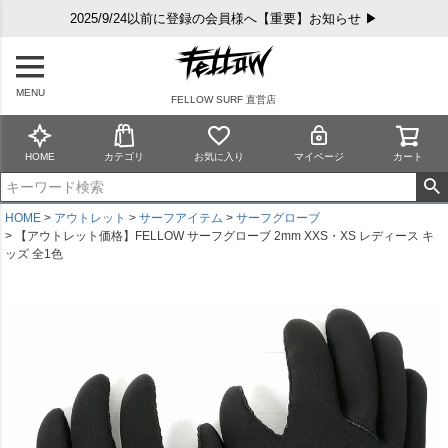
2025/9/24以前に登録の会員様へ【重要】お知らせ ▶
MENU
FELLOW SURF 直営店
HOME
カテゴリ
お気に入り
マイページ
カート
HOME
アウトレット
サーフアイテム
サーフグローブ
【アウトレット価格】FELLOW サーフグローブ 2mm XXS・XS レディース キ
ッズ 全1色