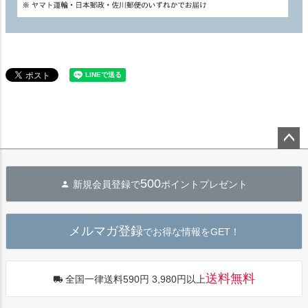
ペー
ジト
500
新規会員登録で
ポイントプレゼント
ップ
へ
メルマガ登録
でお得な情報をGET！
送料無料
全国一律送料590円 3,980円以上