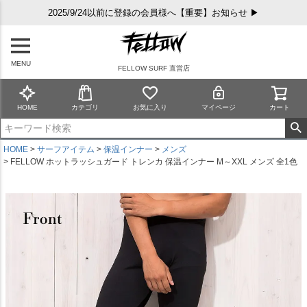
2025/9/24以前に登録の会員様へ【重要】お知らせ ▶
MENU
FELLOW SURF 直営店
HOME
カテゴリ
お気に入り
マイページ
カート
HOME
サーフアイテム
保温インナー
メンズ
FELLOW ホットラッシュガード トレンカ 保温インナー M～XXL メンズ 全1色