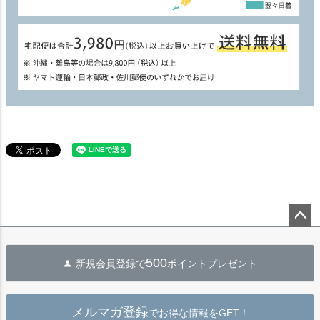
ペー
ジト
500
新規会員登録で
ポイントプレゼント
ップ
へ
メルマガ登録
でお得な情報をGET！