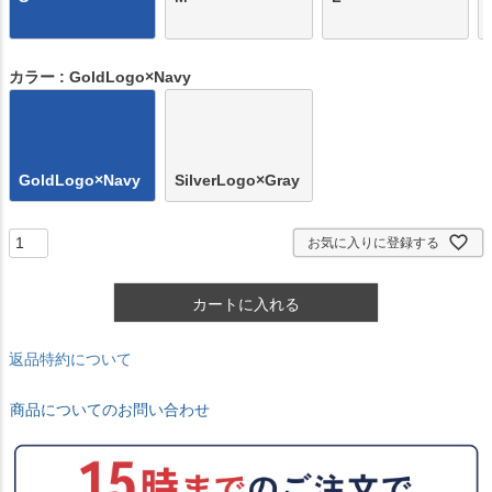
カラー
GoldLogo×Navy
GoldLogo×Navy
SilverLogo×Gray
お気に入りに登録する
カートに入れる
返品特約について
商品についてのお問い合わせ