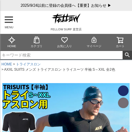
2025/9/24以前に登録の会員様へ【重要】お知らせ ▶
MENU
FELLOW SURF 直営店
HOME
カテゴリ
お気に入り
マイページ
カート
HOME
トライアスロン
AXXL SUITS メンズ トライアスロン トライスーツ 半袖 S～XXL 全2色