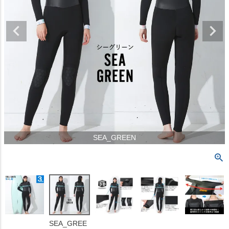
SEA_GREEN
SEA_GREE