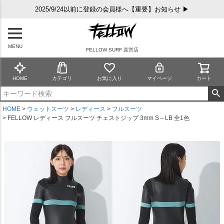
2025/9/24以前に登録の会員様へ【重要】お知らせ ▶
MENU
FELLOW SURF 直営店
HOME
カテゴリ
お気に入り
マイページ
カート
HOME
ウェットスーツ
レディース
フルスーツ
FELLOW レディース フルスーツ チェストジップ 3mm S～LB 全1色