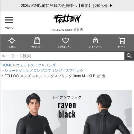
2025/9/24以前に登録の会員様へ【重要】お知らせ ▶
MENU
FELLOW SURF 直営店
HOME
カテゴリ
お気に入り
マイページ
カート
HOME
ウェットスーツ
メンズ
ショートジョン／ロングスプリング／スプリング
FELLOW メンズ スキン ロングスプリング 3mm M～XLB 全1色