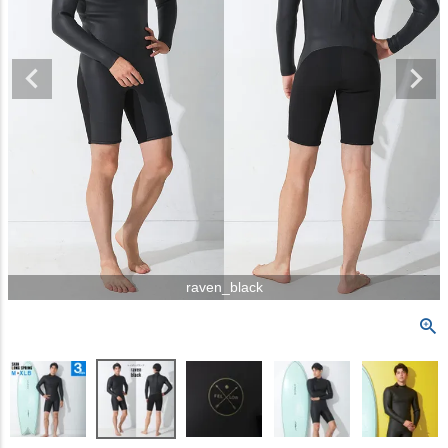
raven_black