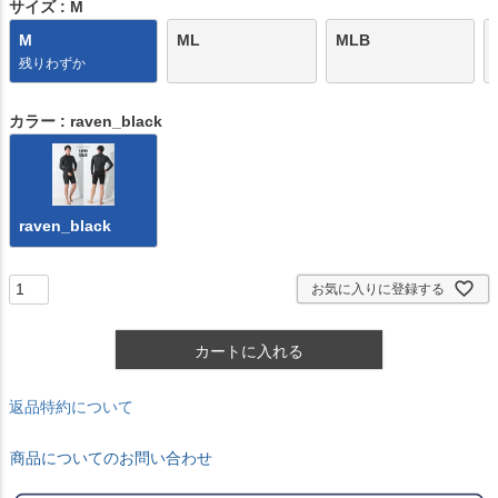
)
サイズ
M
M
ML
MLB
残りわずか
カラー
raven_black
raven_black
お気に入りに登録する
カートに入れる
返品特約について
商品についてのお問い合わせ