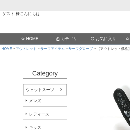
ゲスト 様こんにちは
HOME
カテゴリ
お気に入り
HOME
アウトレット
サーフアイテム
サーフグローブ
【アウトレット価格】F
Category
ウェットスーツ
メンズ
レディース
キッズ