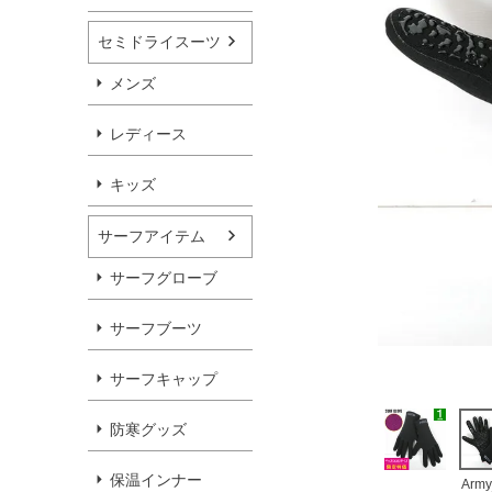
セミドライスーツ
メンズ
レディース
キッズ
サーフアイテム
サーフグローブ
サーフブーツ
サーフキャップ
防寒グッズ
保温インナー
Army