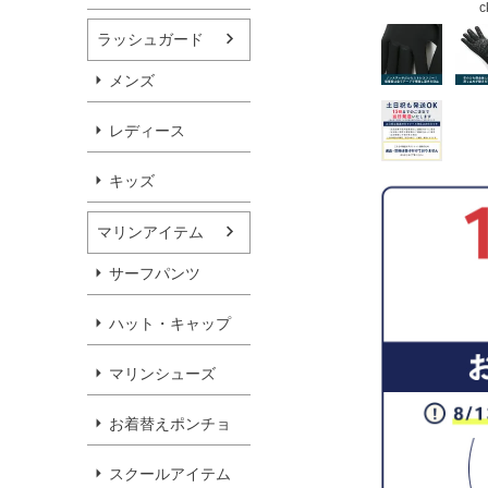
c
ラッシュガード
メンズ
レディース
キッズ
マリンアイテム
サーフパンツ
ハット・キャップ
マリンシューズ
お着替えポンチョ
スクールアイテム