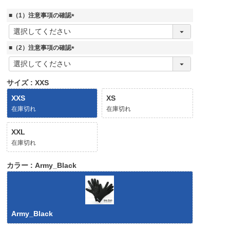
■（1）注意事項の確認
(
必
須
■（2）注意事項の確認
)
(
必
須
サイズ
XXS
)
XXS
XS
在庫切れ
在庫切れ
XXL
在庫切れ
カラー
Army_Black
Army_Black