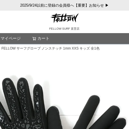
2025/9/24以前に登録の会員様へ【重要】お知らせ ▶
FELLOW SURF 直営店
マイページ
カート
検索
ELLOW サーフグローブ ノンステッチ 1mm XXS キッズ 全1色