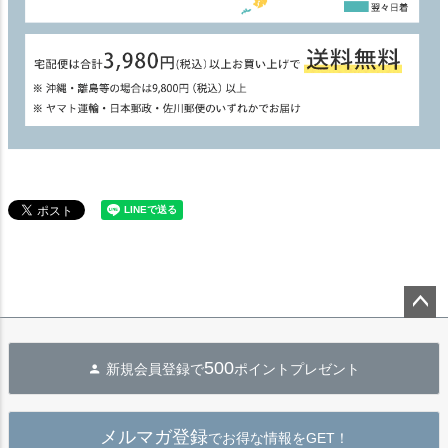
ペー
ジト
500
新規会員登録で
ポイントプレゼント
ップ
へ
メルマガ登録
でお得な情報をGET！