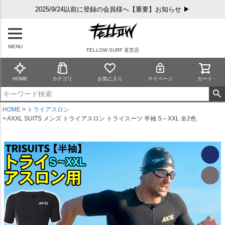
2025/9/24以前に登録の会員様へ【重要】お知らせ ▶
MENU
FELLOW SURF 直営店
HOME
カテゴリ
お気に入り
マイページ
カート
HOME
トライアスロン
AXXL SUITS メンズ トライアスロン トライスーツ 半袖 S～XXL 全2色