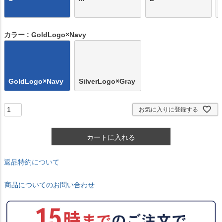
カラー
GoldLogo×Navy
GoldLogo×Navy
SilverLogo×Gray
お気に入りに登録する
カートに入れる
返品特約について
商品についてのお問い合わせ